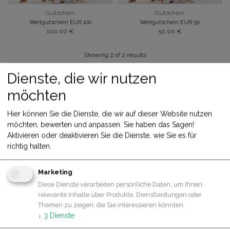
Gutschein
Gutschein
Wertgutschein EUR 100
Wertgutschein EUR 50
100,00
€
50,00
€
Showing 2 of 2 results
Dienste, die wir nutzen
möchten
Hier können Sie die Dienste, die wir auf dieser Website nutzen
möchten, bewerten und anpassen. Sie haben das Sagen!
Aktivieren oder deaktivieren Sie die Dienste, wie Sie es für
richtig halten.
Marketing
ÜBER UNS
Diese Dienste verarbeiten persönliche Daten, um Ihnen
relevante Inhalte über Produkte, Dienstleistungen oder
Kontakt
Themen zu zeigen, die Sie interessieren könnten.
Was uns wichtig ist
↓
3
Dienste
Über Hoppstar