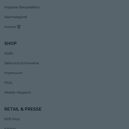
Hoppstar Beispielfotos
Nachhaltigkeit
Awards
🏆
SHOP
AGBs
Datenschutzhinweise
Impressum
FAQs
Modell-Vergleich
RETAIL & PRESSE
B2B Shop
Katalog