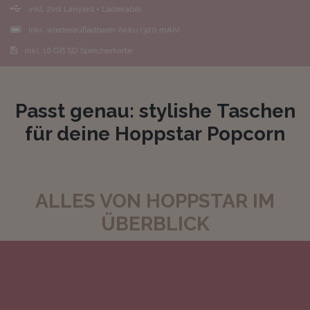
inkl. 2in1 Lanyard + Ladekabel
Inkl. wiederaufladbarer Akku (320 mAh)
inkl. 16 GB SD Speicherkarte
Passt genau: stylishe Taschen
für deine Hoppstar Popcorn
ALLES VON HOPPSTAR IM
ÜBERBLICK