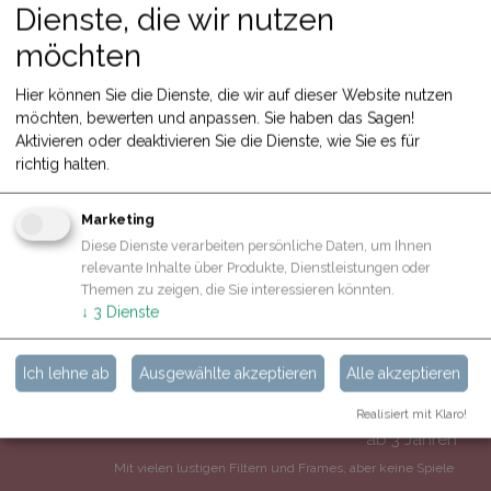
Dienste, die wir nutzen
möchten
Hier können Sie die Dienste, die wir auf dieser Website nutzen
möchten, bewerten und anpassen. Sie haben das Sagen!
Aktivieren oder deaktivieren Sie die Dienste, wie Sie es für
richtig halten.
Marketing
Diese Dienste verarbeiten persönliche Daten, um Ihnen
relevante Inhalte über Produkte, Dienstleistungen oder
Themen zu zeigen, die Sie interessieren könnten.
↓
3
Dienste
HIGHLIGHTS
Ich lehne ab
Ausgewählte akzeptieren
Alle akzeptieren
Realisiert mit Klaro!
ab 3 Jahren
Mit vielen lustigen Filtern und Frames, aber keine Spiele