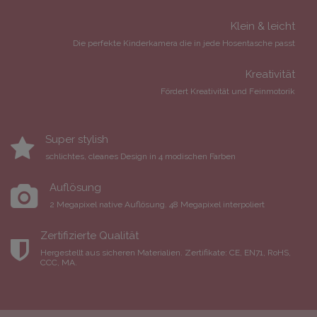
Klein & leicht
Die perfekte Kinderkamera die in jede Hosentasche passt
Kreativität​
Fördert Kreativität und Feinmotorik
Super stylish
schlichtes, cleanes Design in 4 modischen Farben​
Auflösung​
2 Megapixel native Auflösung. 48 Megapixel interpoliert
Zertifizierte Qualität​​
Hergestellt aus sicheren Materialien. Zertifikate: CE, EN71, RoHS,
CCC, MA.