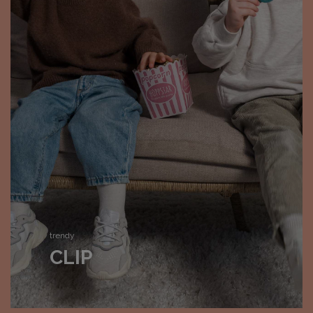
trendy
CLIP
trendy
SNAP