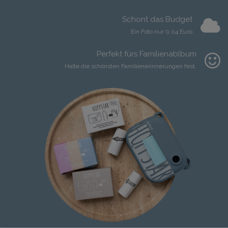
Schont das Budget
Ein Foto nur 0,04 Euro
Perfekt fürs Familienablbum
Halte die schönsten Familienerinnerungen fest.