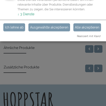
Beschreibung
relevante Inhalte über Produkte, Dienstleistungen oder
Themen zu zeigen, die Sie interessieren könnten.
Spezifikationen
↓
3
Dienste
Ich lehne ab
Ausgewählte akzeptieren
Alle akzeptieren
Realisiert mit Klaro!
Ähnliche Produkte
Zusätzliche Produkte