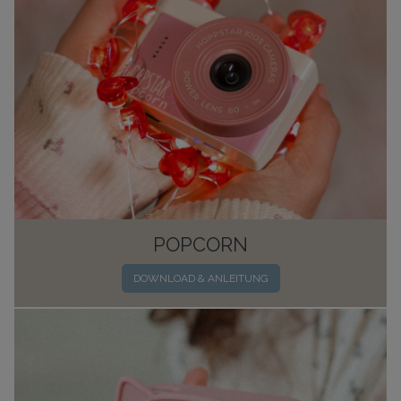
POPCORN
DOWNLOAD & ANLEITUNG