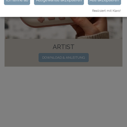
Realisiert mit Klaro!
ARTIST
DOWNLOAD & ANLEITUNG