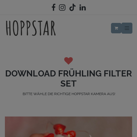
ZUM INHALT SPRINGEN
DOWNLOAD FRÜHLING
FILTER
SET
BITTE WÄHLE DIE RICHTIGE HOPPSTAR KAMERA AUS!