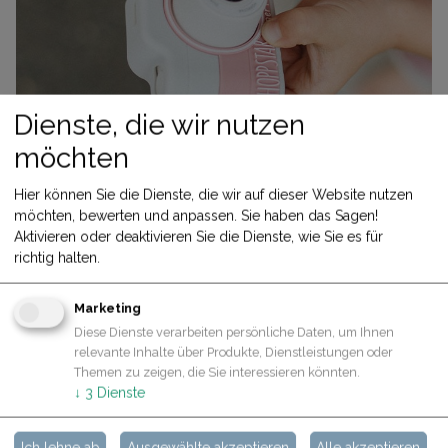
Dienste, die wir nutzen
möchten
Hier können Sie die Dienste, die wir auf dieser Website nutzen
EXPERT
möchten, bewerten und anpassen. Sie haben das Sagen!
Aktivieren oder deaktivieren Sie die Dienste, wie Sie es für
DOWNLOAD & ANLEITUNG
richtig halten.
Marketing
Diese Dienste verarbeiten persönliche Daten, um Ihnen
relevante Inhalte über Produkte, Dienstleistungen oder
Themen zu zeigen, die Sie interessieren könnten.
↓
3
Dienste
Ich lehne ab
Ausgewählte akzeptieren
Alle akzeptieren