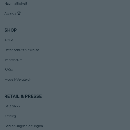
Nachhaltigkeit
Awards
🏆
SHOP
AGBs
Datenschutzhinweise
Impressum
FAQs
Modell-Vergleich
RETAIL & PRESSE
B2B Shop
Katalog
Bedienungsanleitungen