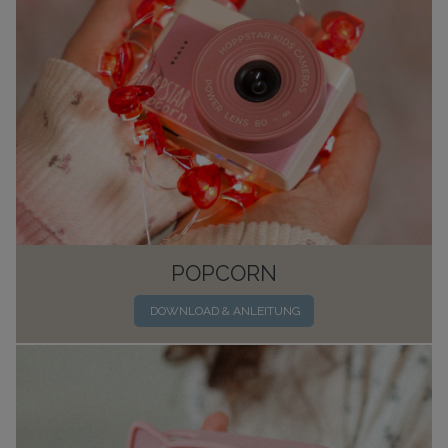
POPCORN
DOWNLOAD & ANLEITUNG​