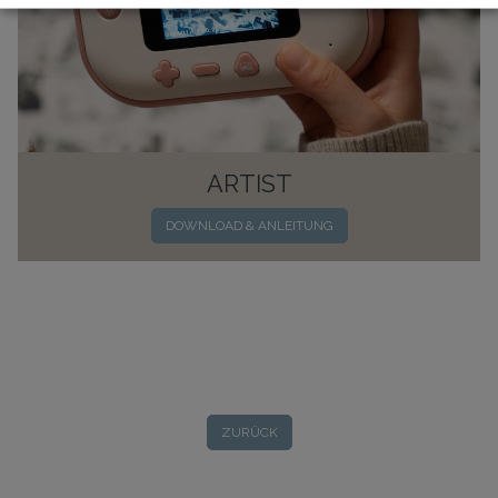
ARTIST
DOWNLOAD & ANLEITUNG
ZURÜCK