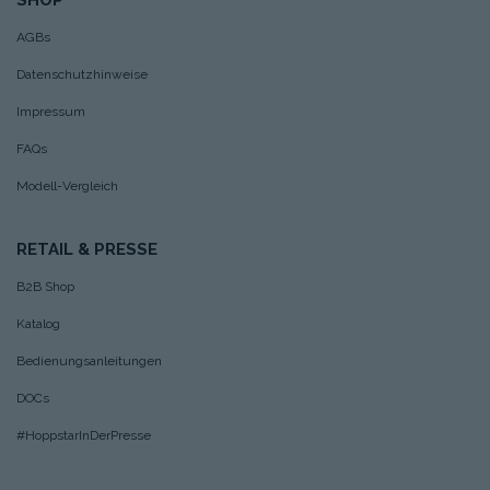
AGBs
Datenschutzhinweise
Impressum
FAQs
Modell-Vergleich
RETAIL & PRESSE
B2B Shop
Katalog
Bedienungsanleitungen
DOCs
#HoppstarInDerPresse