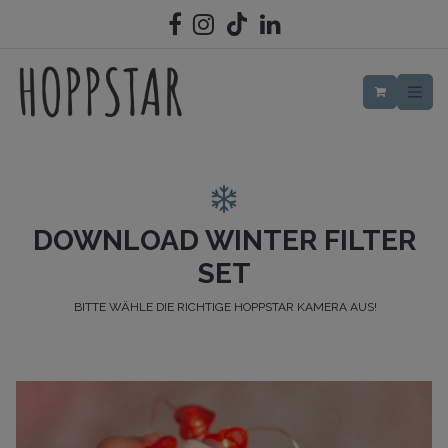
ZUM INHALT SPRINGEN
DOWNLOAD WINTER
FILTER
SET
BITTE WÄHLE DIE RICHTIGE HOPPSTAR KAMERA AUS!