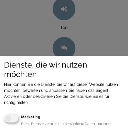
Ton
Dienste, die wir nutzen
Anti-Shake-Funktion ein/aus
möchten
Hier können Sie die Dienste, die wir auf dieser Website nutzen
möchten, bewerten und anpassen. Sie haben das Sagen!
Aktivieren oder deaktivieren Sie die Dienste, wie Sie es für
richtig halten.
SD-Karte formatieren
Marketing
Diese Dienste verarbeiten persönliche Daten, um Ihnen