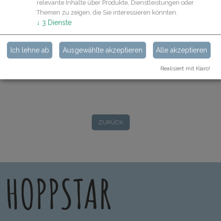
relevante Inhalte über Produkte, Dienstleistungen oder
Themen zu zeigen, die Sie interessieren könnten.
↓
3
Dienste
Software Version anzeigen
Ich lehne ab
Ausgewählte akzeptieren
Alle akzeptieren
Realisiert mit Klaro!
ZURÜCK