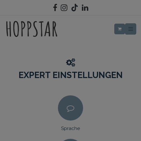
ZUM INHALT SPRINGEN
EXPERT
EINSTELLUNGEN
Sprache