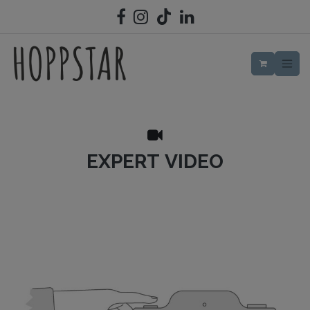
ZUM INHALT SPRINGEN
EXPERT VIDEO