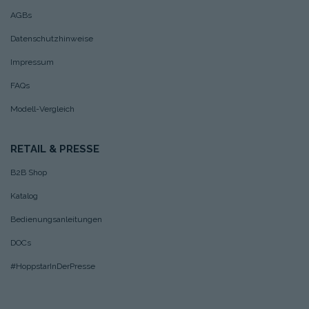
AGBs
Datenschutzhinweise
Impressum
FAQs
Modell-Vergleich
RETAIL & PRESSE
B2B Shop
Katalog
Bedienungsanleitungen
DOCs
#HoppstarInDerPresse