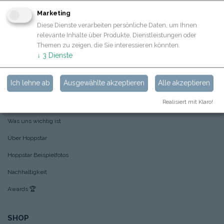
Marketing
Diese Dienste verarbeiten persönliche Daten, um Ihnen
relevante Inhalte über Produkte, Dienstleistungen oder
Themen zu zeigen, die Sie interessieren könnten.
↓
3
Dienste
Ich lehne ab
Ausgewählte akzeptieren
Alle akzeptieren
ÜBER UNS
Realisiert mit Klaro!
Kontakt
Was uns wichtig ist
Über Hoppstar
Hoppstar Beispielfotos
Nachhaltigkeit
Awards
🏆
SHOP