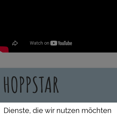
Dienste, die wir nutzen möchten
ÜBER UNS