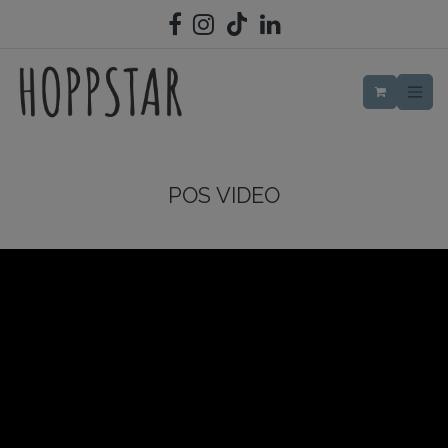
ZUM INHALT SPRINGEN
POS VIDEO