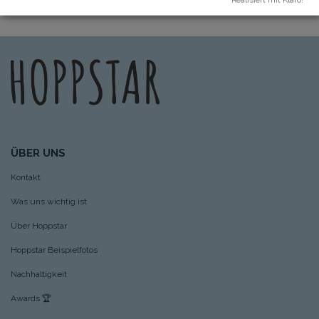
ÜBER UNS
Kontakt
Was uns wichtig ist
Über Hoppstar
Hoppstar Beispielfotos
Nachhaltigkeit
Awards
🏆