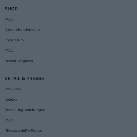
SHOP
AGBs
Datenschutzhinweise
Impressum
FAQs
Modell-Vergleich
RETAIL & PRESSE
B2B Shop
Katalog
Bedienungsanleitungen
DOCs
#HoppstarInDerPresse