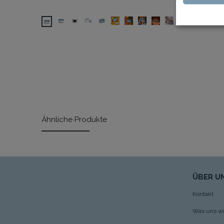
Ähnliche Produkte
ÜBER U
Kontakt
Was uns wic