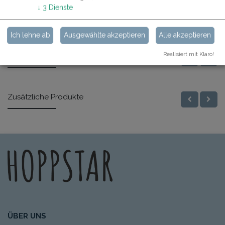
↓
3
Dienste
Ich lehne ab
Ausgewählte akzeptieren
Alle akzeptieren
Realisiert mit Klaro!
Ähnliche Produkte
Zusätzliche Produkte
ÜBER UNS