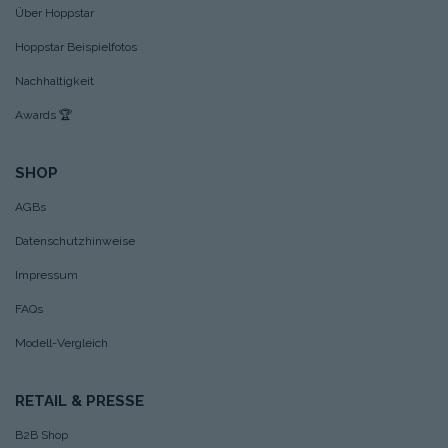
Über Hoppstar
Hoppstar Beispielfotos
Nachhaltigkeit
Awards
🏆
SHOP
AGBs
Datenschutzhinweise
Impressum
FAQs
Modell-Vergleich
RETAIL & PRESSE
B2B Shop