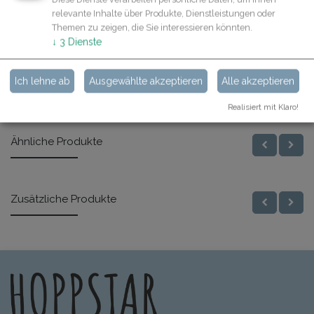
Beschreibung
relevante Inhalte über Produkte, Dienstleistungen oder
Themen zu zeigen, die Sie interessieren könnten.
Spezifikationen
↓
3
Dienste
Ich lehne ab
Ausgewählte akzeptieren
Alle akzeptieren
Realisiert mit Klaro!
Ähnliche Produkte
Zusätzliche Produkte