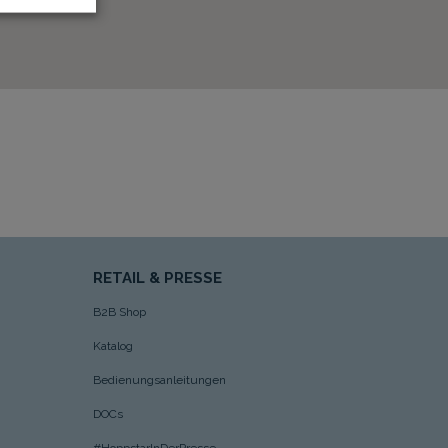
RETAIL & PRESSE
B2B Shop
Katalog
Bedienungsanleitungen
DOCs