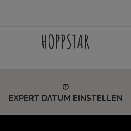
HEN
GAMES
ACCESSORIES
FILTERSETS
SUPPORT
EXPERT DATUM EINSTELLEN