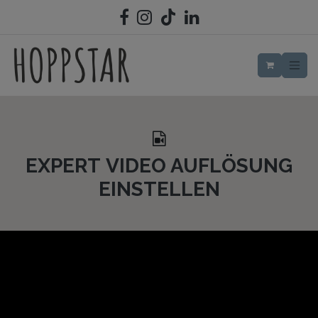
ZUM INHALT SPRINGEN
EXPERT VIDEO AUFLÖSUNG
EINSTELLEN