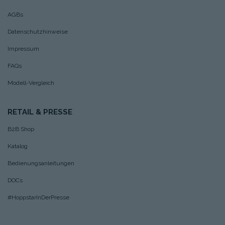
AGBs
Datenschutzhinweise
Impressum
FAQs
Modell-Vergleich
RETAIL & PRESSE
B2B Shop
Katalog
Bedienungsanleitungen
DOCs
#HoppstarInDerPresse