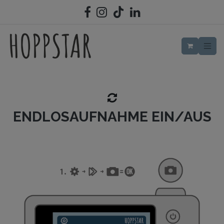
ZUM INHALT SPRINGEN
ENDLOSAUFNAHME EIN/AUS