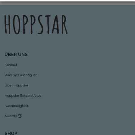
ÜBER UNS
Kontakt
Was uns wichtig ist
Über Hoppstar
Hoppstar Beispielfotos
Nachhaltigkeit
Awards
🏆
SHOP