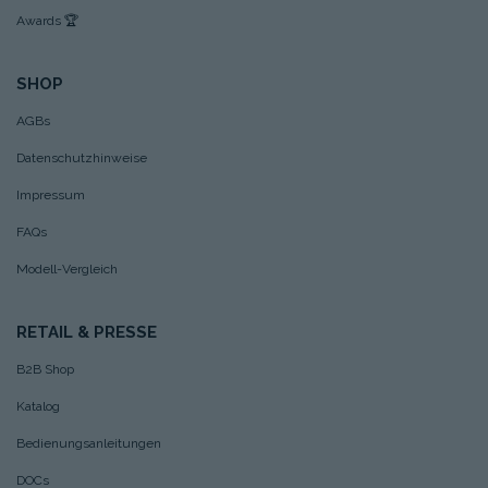
Awards
🏆
SHOP
AGBs
Datenschutzhinweise
Impressum
FAQs
Modell-Vergleich
RETAIL & PRESSE
B2B Shop
Katalog
Bedienungsanleitungen
DOCs