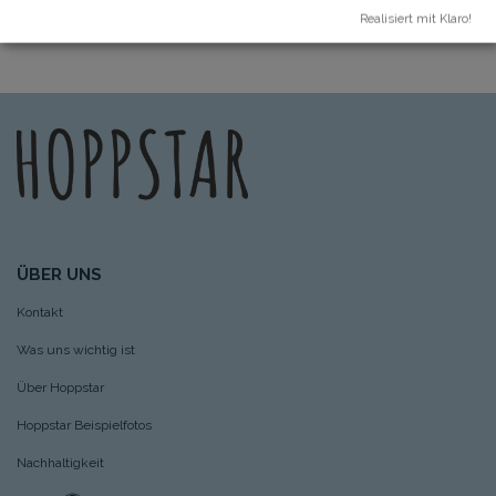
ZURÜCK
Realisiert mit Klaro!
ÜBER UNS
Kontakt
Was uns wichtig ist
Über Hoppstar
Hoppstar Beispielfotos
Nachhaltigkeit