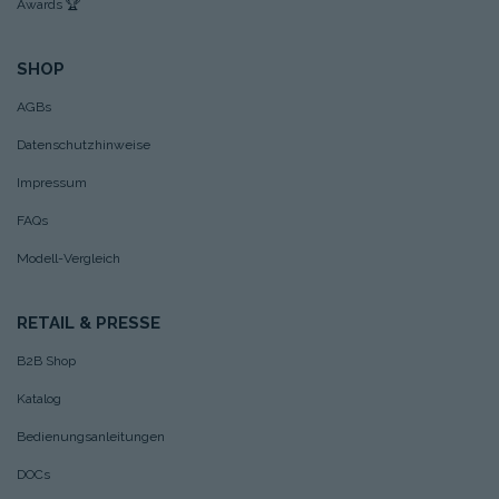
Awards
🏆
SHOP
AGBs
Datenschutzhinweise
Impressum
FAQs
Modell-Vergleich
RETAIL & PRESSE
B2B Shop
Katalog
Bedienungsanleitungen
DOCs