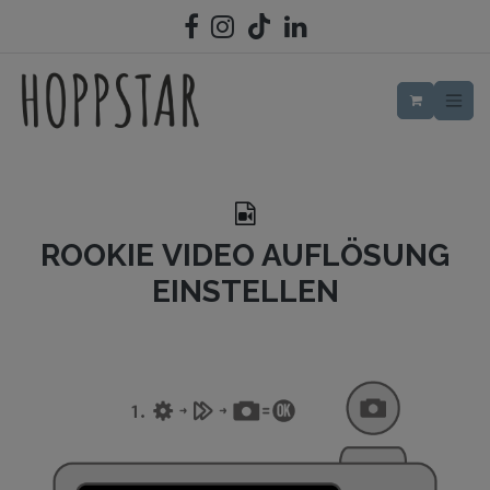
ZUM INHALT SPRINGEN
ROOKIE VIDEO AUFLÖSUNG
EINSTELLEN